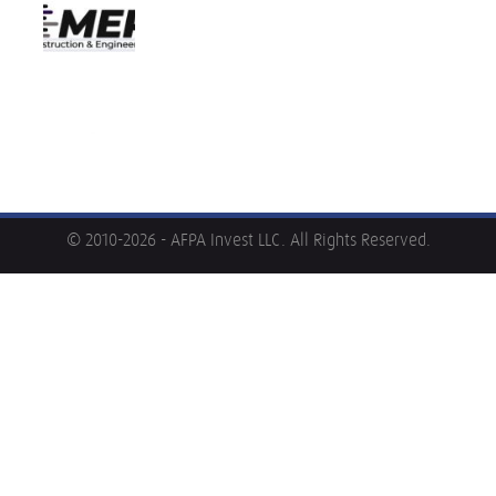
© 2010-2026 - AFPA Invest LLC. All Rights Reserved.