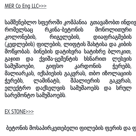
MER Co Eng LLC>>>
სამშენებლო
სფეროში
კომპანია
გთავაზობთ
ინდი
რომელსაც
რკინა-ბეტონის მონოლითური
კოლონების, რიგელების, დიაფრაგმების
(კედლების) ფილების,
ლიფტის შახტისა და კიბის
მოწყობას.
ბინების დატიხვრა სატიხრე ბლოკით,
გაჯით და ქვიშა-ცემენტის ხსნარით ლესვის
სამუშაოები, გიფსო კარდონის ჭერებს,
მალიარკას, იქსპიესის გაკვრას, თბო იზოლაციის
ჭერებს, ლამინატს, შპალიერის გაკვრას,
ელექტრო დაქსელვის სამუშაოებს და სრულ
სარემონტო სამუშაოებს.
EX STONE>>>
ბეტონის
მოსაპირკეთებელი
ფილების
ფერის
და
ფ