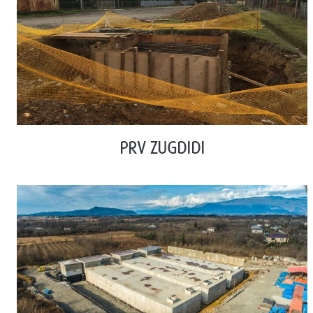
PRV ZUGDIDI