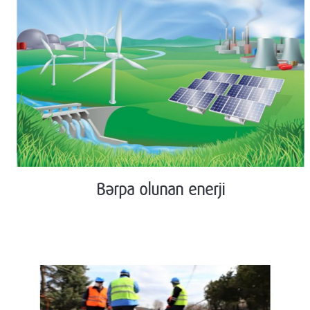
Bərpa olunan enerji