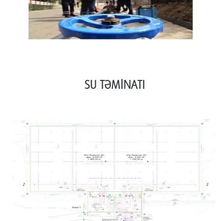
SU TƏMİNATI