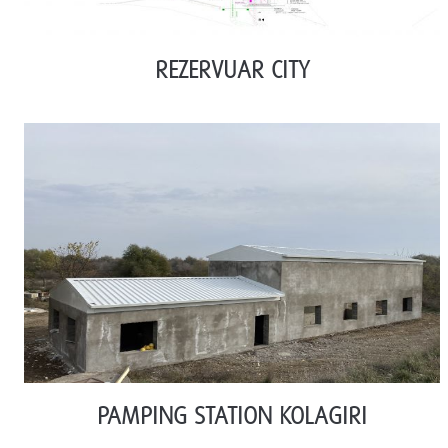
REZERVUAR CITY
PAMPING STATION KOLAGIRI