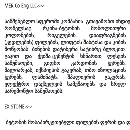
MER Co Eng LLC>>>
სამშენებლო
სფეროში
კომპანია
გთავაზობთ
ინდი
რომელსაც
რკინა-ბეტონის მონოლითური
კოლონების, რიგელების, დიაფრაგმების
(კედლების) ფილების,
ლიფტის შახტისა და კიბის
მოწყობას.
ბინების დატიხვრა სატიხრე ბლოკით,
გაჯით და ქვიშა-ცემენტის ხსნარით ლესვის
სამუშაოები, გიფსო კარდონის ჭერებს,
მალიარკას, იქსპიესის გაკვრას, თბო იზოლაციის
ჭერებს, ლამინატს, შპალიერის გაკვრას,
ელექტრო დაქსელვის სამუშაოებს და სრულ
სარემონტო სამუშაოებს.
EX STONE>>>
ბეტონის
მოსაპირკეთებელი
ფილების
ფერის
და
ფ