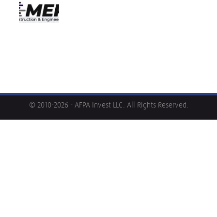
© 2010-2026 - AFPA Invest LLC. All Rights Reserved.