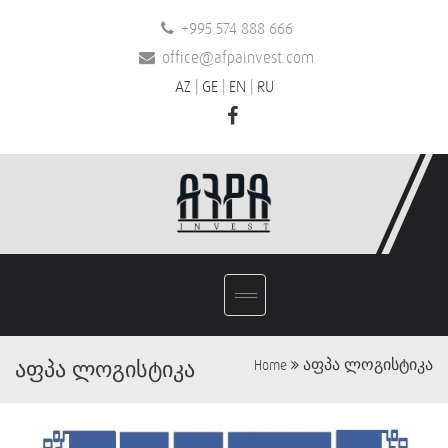
+995 574 888 666
office@afpainvest.com
AZ
|
GE
|
EN
|
RU
აფპა ლოგისტიკა
აფპა ლოგისტიკა
Home