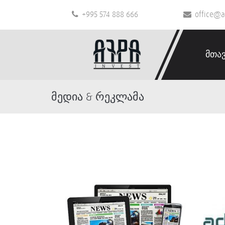
+995 574 888 666
office@a
მთა
მედია & რეკლამა