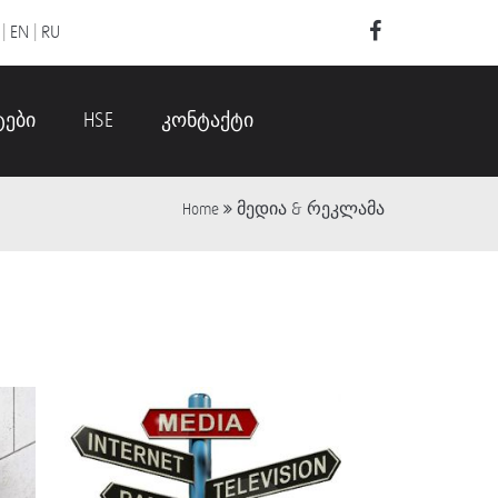
|
EN
|
RU
ტები
HSE
კონტაქტი
მედია & რეკლამა
Home