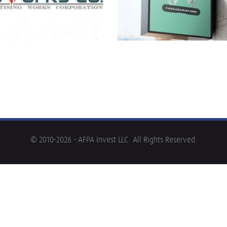
© 2010-2026 - AFPA Invest LLC. All Rights Reserved.