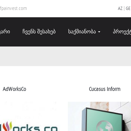
fpainvest.com
AZ
|
GE
ვარი
ჩვენს შესახებ
საქმიანობა
პროექ
AdWorksC
o
Cucasus Inform