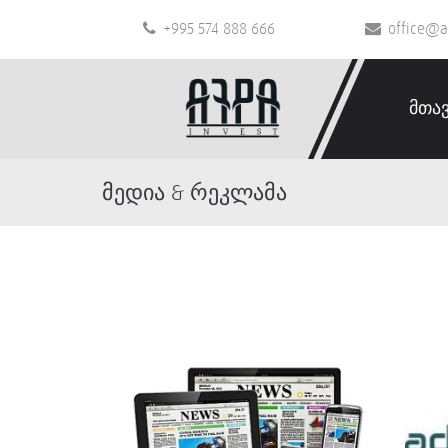
+995 574 888 666
office@a
მთა
მედია & რეკლამა