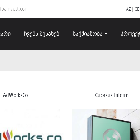
fpainvest.com
AZ
|
GE
ვარი
ჩვენს შესახებ
საქმიანობა
პროექ
AdWorksC
o
Cucasus Inform