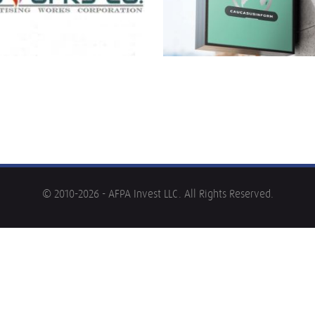
© 2010-2026 - AFPA Invest LLC. All Rights Reserved.