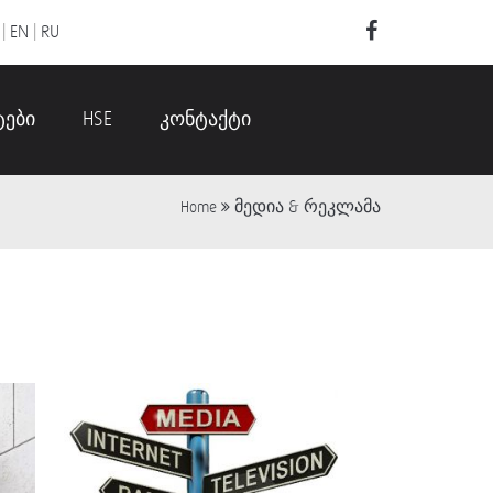
|
EN
|
RU
ტები
HSE
კონტაქტი
მედია & რეკლამა
Home