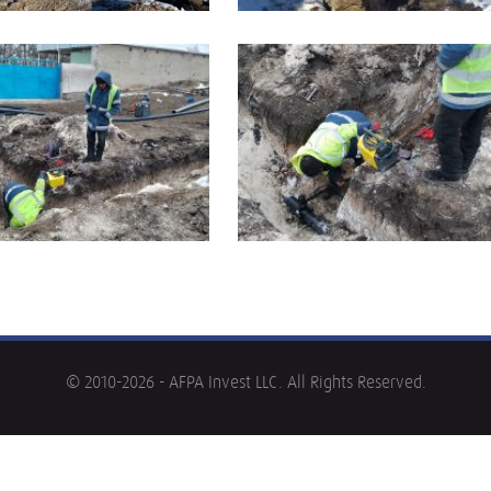
© 2010-2026 - AFPA Invest LLC. All Rights Reserved.