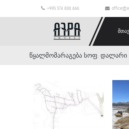
+995 574 888 666
office@a
მთა
წყალმომარაგება სოფ. დალარი