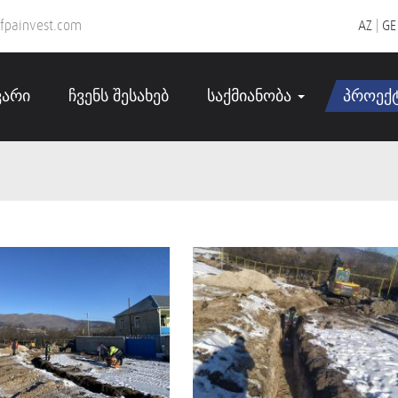
fpainvest.com
AZ
|
GE
ვარი
ჩვენს შესახებ
საქმიანობა
პროექ