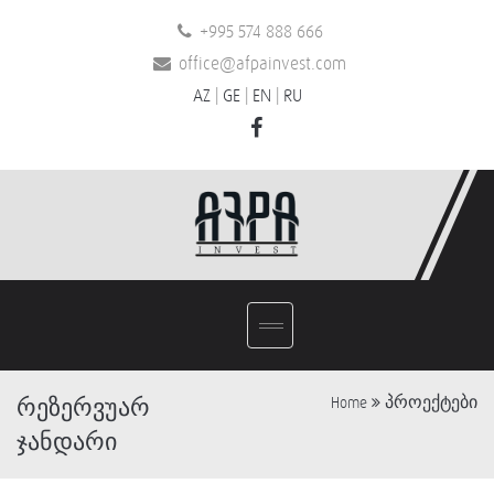
+995 574 888 666
office@afpainvest.com
AZ
|
GE
|
EN
|
RU
პროექტები
რეზერვუარ
Home
ჯანდარი